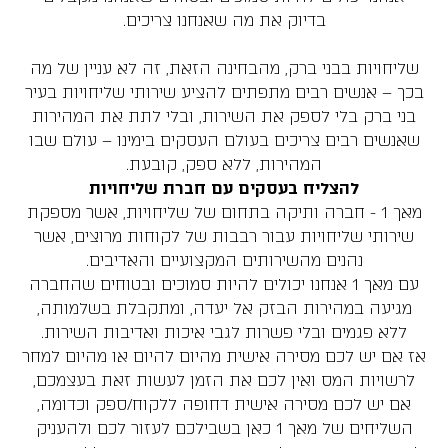
בדיוק את מה שאנחנו צריכים.
שליחויות בבני ברק, מהבחינה הזאת, זה לא עניין של מה
בכך – אנשים רבים מתפתים להציע שירותי שליחויות בעיר
בני ברק בלי לספק את השירות, ובלי לתת את המהירות
שאנשים רבים צריכים בעולם העסקים בימינו – עולם שבו
המהירות, ללא ספק, קובעת.
להצליח בעסקים עם חברת שליחויות
מאך 1 - חברה ותיקה בתחום של שליחויות, אשר מספקת
שירותי שליחויות עבור רבבות של לקוחות מרוצים, אשר
נהנים מהשירותים המקצועיים והאדיבים.
עם מאך 1 אנחנו יכולים להיות סמוכים ובטוחים שהחברה
מגיעה במהירות הבזק אל יעדה, ומתקבלת בשלמותה,
ללא פגמים ובלי פשרות לגבי איכות ואדיבות השירות.
אז אם יש לכם מסירה אישית מהיום להיום או מהיום למחר
לרשויות המס ואין לכם את הזמן לעשות זאת בעצמכם,
אם יש לכם מסירה אישית דחופה ללקוח/ספק וכדומה,
השליחים של מאך 1 כאן בשבילכם לעזור לכם ולהעניק