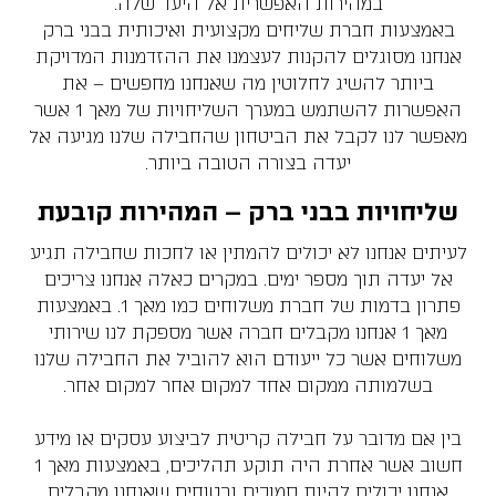
במהירות האפשרית אל היעד שלה.
באמצעות חברת שליחים מקצועית ואיכותית בבני ברק
אנחנו מסוגלים להקנות לעצמנו את ההזדמנות המדויקת
ביותר להשיג לחלוטין מה שאנחנו מחפשים – את
האפשרות להשתמש במערך השליחויות של מאך 1 אשר
מאפשר לנו לקבל את הביטחון שהחבילה שלנו מגיעה אל
יעדה בצורה הטובה ביותר.​
שליחויות בבני ברק – המהירות קובעת
לעיתים אנחנו לא יכולים להמתין או לחכות שחבילה תגיע
אל יעדה תוך מספר ימים. במקרים כאלה אנחנו צריכים
פתרון בדמות של חברת משלוחים כמו מאך 1. באמצעות
מאך 1 אנחנו מקבלים חברה אשר מספקת לנו שירותי
משלוחים אשר כל ייעודם הוא להוביל את החבילה שלנו
בשלמותה ממקום אחד למקום אחר למקום אחר.
בין אם מדובר על חבילה קריטית לביצוע עסקים או מידע
חשוב אשר אחרת היה תוקע תהליכים, באמצעות מאך 1
אנחנו יכולים להיות סמוכים ובטוחים שאנחנו מקבלים