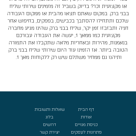
או מקצועית וכו'? בדיוק בשביל זה מזמינים שירותי שליח
בבני ברק. במקום שאתם תצאו מהבית או ממקום העבודה
שלכם ותתחילו להסתבך בכבישים, בפפקים, בחיפוש אחר
חניה ותבזבזו זמן יקר, שליח בבני ברק שהינו מגיע מחברה
מקצועית כמו ממאך 1, יעשה את העבודה עבורכם
בנאמנות, מהירות ובאחריות מלאה שתקבלו את התמורה
הטובה ביותר. אז הזמינו עוד היום שירותי שליח בבני ברק
ותיהנו גם ממחיר משתלם שיש רק ללקוחות מאך 1.
דף הבית
שאלות ותשובות
אודות
בלוג
כניסת מנויים
דרושים
פתרונות לעסקים
יצירת קשר