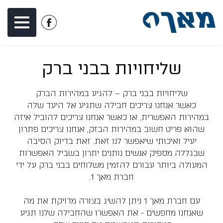
דלג לתוכן
דלג לסרגל הניווט
לעמוד
הפייסבוק
של
שליחויות בבני ברק
מאך
1
שליחויות בבני ברק – להגיע במהירות הברק
כאשר אנחנו צריכים חבילה שתגיע אל היעד שלה
במהירות האפשרית, או כאשר אנחנו צריכים להוביל איזה
שהוא פריט חשוב במהירות הבזק, אנחנו צריכים פתרון
יעיל ואיכותי שיאפשר לנו זאת. זאת בדיוק הסיבה
שבגללה מספיק אנשים נותנים יתרון בשביל האפשרות
המעולה ביותר עבורם להזמין משלוחים בבני ברק על ידי
חברת מאך 1.
עם חברת מאך 1 ניתן להשיג בצורה מדויקת את מה
שאנחנו מחפשים - את האפשרו שהחבילה שלנו תגיע