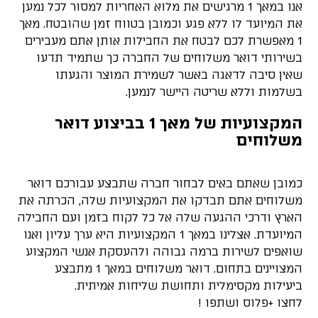
אנו במאך 1 מרגישים את מלוא האחריות למסור לכל נמען
את המיועד לו ללא פגע וכמובן בטווח זמן שהובטח. מאך
1 מאפשרת לכם לבטח את החבילות אותן אתם מעבירים
בשירותי דואר משלוחים של החברה כך שתמיד תדעו
שאין סיבה לדאגה באשר לשמירת המוצר והגעתו
בשלמות וללא שריטה היישר לנמען.
המקצועיות של מאך 1 בביצוע דואר
משלוחים
כמובן שאתם באים לבחור חברה שתבצע עבורכם דואר
משלוחים אתם תבדקו את המקצועיות שלה, הכרתה את
הארץ ודרכי ההגעה שלה אל כל לקוח בזמן ועם החבילה
המיועדת. אצלינו במאך 1 המקצועיות היא ערך עליון ואנו
שואפים לשירות ברמה גבוהה ולהעסקת אנשי המקצוע
המצויינים בתחום. דואר משלוחים במאך 1 מתבצע
ביעילות מקסימלית ותחושת שליחות אמיתית.
לחצו +פלוס ושתפו !