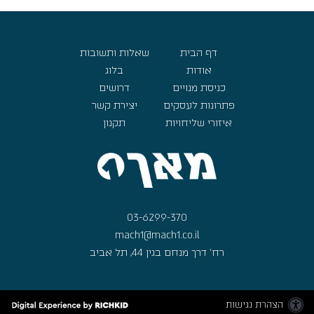
דף הבית
שאלות ותשובות
אודות
בלוג
כניסת מנויים
דרושים
פתרונות לעסקים
יצירת קשר
איזורי שליחויות
תקנון
03-6299-370
mach1@mach1.co.il
רח' דרך מנחם בגין 44, תל אביב
הצהרת נגישות