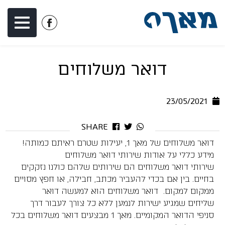
דלג לתוכן
דלג לסרגל הניווט
לעמוד
הפייסבוק
של
דואר משלוחים
מאך
1
23/05/2021
SHARE
דואר משלוחים של מאך 1, יעילות שטרם ראיתם כמותה!
מידע כללי על אודות שירותי דואר משלוחים
שירותי דואר משלוחים הם שירותים שלהם כולנו נזקקים
בחיים. בין אם בכדי להעביר מכתב, חבילה, או חפץ מסויים
ממקום למקום. דואר משלוחים הוא למעשה דואר
שליחים שמגיע ישירות לנמען ללא כל צורך לעבור דרך
סניפי הדואר המקומיים. מאך 1 מבצעים דואר משלוחים בכל