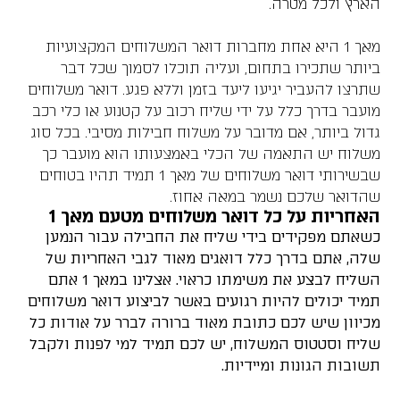
הארץ ולכל מטרה.
מאך 1 היא אחת מחברות דואר המשלוחים המקצועיות
ביותר שתכירו בתחום, ועליה תוכלו לסמוך שכל דבר
שתרצו להעביר יגיעו ליעד בזמן וללא פגע. דואר משלוחים
מועבר בדרך כלל על ידי שליח רכוב על קטנוע או כלי רכב
גדול ביותר, אם מדובר על משלוח חבילות מסיבי. בכל סוג
משלוח יש התאמה של הכלי באמצעותו הוא מועבר כך
שבשירותי דואר משלוחים של מאך 1 תמיד תהיו בטוחים
שהדואר שלכם נשמר במאה אחוז.
האחריות על כל דואר משלוחים מטעם מאך 1
כשאתם מפקידים בידי שליח את החבילה עבור הנמען
שלה, אתם בדרך כלל דואגים מאוד לגבי האחריות של
השליח לבצע את משימתו כראוי. אצלינו במאך 1 אתם
תמיד יכולים להיות רגועים באשר לביצוע דואר משלוחים
מכיוון שיש לכם כתובת מאוד ברורה לברר על אודות כל
שליח וסטטוס המשלוח, יש לכם תמיד למי לפנות ולקבל
תשובות הגונות ומיידיות.