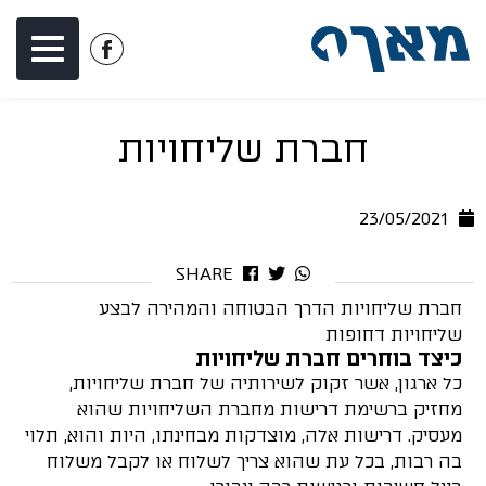
דלג לתוכן
דלג לסרגל הניווט
לעמוד
הפייסבוק
של
חברת שליחויות
מאך
1
23/05/2021
SHARE
חברת שליחויות הדרך הבטוחה והמהירה לבצע
שליחויות דחופות
כיצד בוחרים חברת שליחויות
כל ארגון, אשר זקוק לשירותיה של חברת שליחויות,
מחזיק ברשימת דרישות מחברת השליחויות שהוא
מעסיק. דרישות אלה, מוצדקות מבחינתו, היות והוא, תלוי
בה רבות, בכל עת שהוא צריך לשלוח או לקבל משלוח