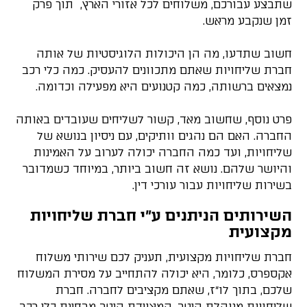
שתבצע עבורכם, משלוחים לכל אזורי הארץ, תוך פרק
זמן שנקבע מראש.
חשוב שתדעו, מה הן היכולות הלוגיסטיות של אותה
חברת שליחויות שאתם מתכוונים להעסיק. כמה כלי רכב
נמצאים ברשותה, כמה קטנועים היא מפעילה וכדומה.
פרט נוסף, שחשוב מאד, קשור לשליחים שעובדים באותה
החברה. האם הם נהגים וותיקים, עם ניסיון בנושא של
שליחויות, ועד כמה החברה יכולה לערוב על האמינות
והיושר שלהם. נושא זה חשוב ביותר, במיוחד כשמדובר
בשירות שליחויות עבור עורכי דין.
השירותים הניתנים ע"י חברת שליחויות
מקצועית
חברת שליחויות מקצועית, תעניק לכם שירותי משלוח
אקספרס, כלומר, היא יכולה להתחייב על מסירת המשלוח
שלכם, בתוך לו"ז, שאתם מקציבים לחברה. חברת
שליחויות מנוהלת היטב, המצוידת היטב מבחינת כלי רכב