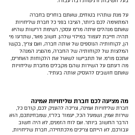
בעל חשיבות ורגישות רבה עבורו.
על מנת שתהיו בטוחים, שאתם בוחרים בחברה
המתאימה לכם ביותר, הציבו בפני כל חברת שליחויות
שאתם מנהלים איתה מו"מ עסקי, רשימת דרישות שהיא
תהיה חייבת לעמוד במילוי שלהן. חשוב מאד, שתדעו מי
הן, לקוחותיה הנוספים של אותה חברה, ואם צריך, בקשו
המלצות של לקוחותיה של החברה, מהנציג המנהל
אתכם מו"מ. אל תתביישו לשאול את הלקוחות האחרים,
מה דעתם על השירות שהם מקבלים מחברת שליחויות
שאתם חושבים להעסיק אותה בעתיד.
מה מציעה לכם חברת שליחויות אמינה
חברת שליחויות אמינה, צריכה להעניק לכם, קודם כל,
שירות אמין, ושמעל הכל, יעמוד בלו"ז, שמבחינתכם, הוא
הדבר החשוב ביותר. אם לוח הזמנים, לא היה חשוב
עבורכם, לא הייתם צריכים מלכתחילה, חברת שליחויות,