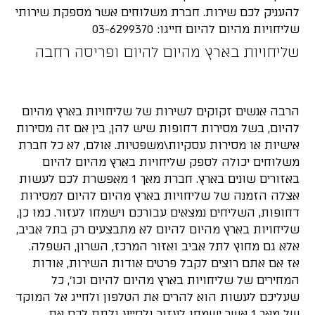
להעניק לכם שירות. חברת משלוחים אשר מספקת שירותי
שליחויות מהיום להיום חייגו: 03-6299370
שליחויות בארץ מהיום להיום ופריסה רחבה
הרבה אנשים זקוקים לשירות של שליחויות בארץ מהיום
להיום, בשל מסירות דחופות שיש להן, בין אם זה מסירות
אישיות או מסירות עסקיות\משפטיות. אולם, לא כל חברת
משלוחים יכולה לספק שליחויות בארץ מהיום להיום
באזורים שונים בארץ. חברת מאך 1 מאפשרת לכם לעשות
אצלה הזמנה של שליחויות בארץ מהיום להיום למסירות
דחופות, השליחים נמצאים עבורכם וישמחו לעזור. כמו כן,
שליחויות בארץ מהיום להיום לא מתבצעים רק בתל אביב,
אלא גם מחוץ לתל אביב ואזור המרכז, השרון, השפלה.
אז אם אתם רוצים לקבל פרטים אודות השירות, אודות
המחירים של שליחויות בארץ מהיום להיום וכו', כל
שעליכם לעשות הוא להרים את הטלפון ולחייג אל המוקד
של מאך 1 אשר ישמחו לעזור ולסייע ולתת לכם את