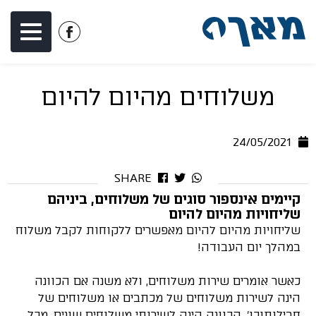
דלג לתוכן
דלג לסרגל הניווט
לעמוד
הפייסבוק
של
משלוחים מהיום להיום
מאך
1
24/05/2021
SHARE
קיימים אינספור סוגים של משלוחים, ביניהם
שליחויות מהיום להיום
שליחויות מהיום להיום מאפשרים ללקוחות לקבל משלוח
במהלך יום העבודה!
כאשר אומרים שירות משלוחים, ולא משנה אם הכוונה
הינה לשירות משלוחים של מכתבים או משלוחים של
חבילותוכו', הכוונה הינה לשירותי משלוחים שונים, מכל