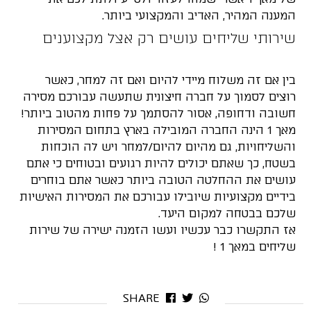
המענה המהיר, האדיב והמקצועי ביותר.
שירותי שליחים עושים רק אצל מקצוענים
בין אם זה משלוח מיידי להיום ואם זה למחר, כאשר
רוצים לסמוך על חברה חיצונית שתעשה עבורכם מסירה
חשובה ודחופה, אסור להסתמך על פחות מהטוב ביותר!
מאך 1 הינה החברה המובילה בארץ בתחום המסירות
והשליחויות, גם מהיום להיום/למחר ויש לה הוכחות
בשטח, כך שאתם יכולים להיות רגועים ובטוחים כי אתם
עושים את ההחלטה הטובה ביותר כאשר אתם בוחרים
בידיים מקצועיות שיובילו עבורכם את המסירות האישיות
שלכם בבטחה למקום היעד.
אז התקשרו כבר עכשיו ועשו הזמנה ישירה של שירות
שליחים במאך 1 !
SHARE