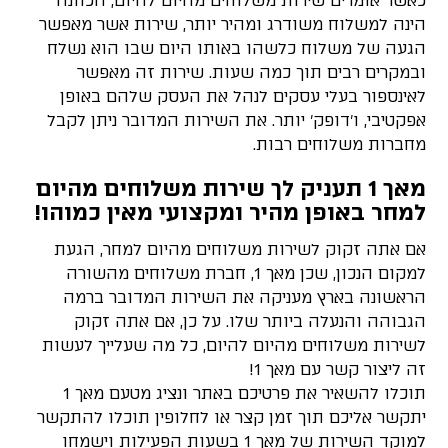
כאשר אומרים שירות משלוחים מהיום להיום, הכוונה
הינה למשלוח משודרג ומהיר יותר, שירות אשר מאפשר
הגעה של משלוח כלשהו באותו היום שבו הוא נשלח
ובמקרים רבים תוך כמה שעות. שירות זה מאפשר
לאינספור בעלי עסקים לנהל את העסק שלהם באופן
אפקטיבי, ו'דופק' יותר. את השירות המדובר ניתן לקבל
מחברות משלוחים רבות.
מאך 1 תעניק לך שירות משלוחים מהיום
למחר באופן מהיר ומקצועי מאין כמוהו!
אם אתה זקוק לשירות משלוחים מהיום למחר, הגעת
למקום הנכון, שכן מאך 1, חברת משלוחים מהשורה
הראשונה בארץ מעניקה את השירות המדובר ברמה
הגבוהה והנעלה ביותר שלו. על כן, אם אתה זקוק
לשירות משלוחים מהיום להיום, כל מה שעלייך לעשות
זה ליצור קשר עם מאך 1!
תוכלו להשאיר את פרטיכם באתר ונציג מטעם מאך 1
יתקשר אליכם תוך זמן קצר או לחלופין תוכלו להתקשר
למוקד השירות של מאך 1 בשעות הפעילות וישמחו