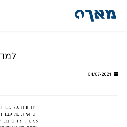
דלג לתוכן
דלג לסרגל הניווט
למה 
04/07/2021
היתרונות של עבודה
הכדאיות של עבודה ע
אמינות ועוד פרמטר