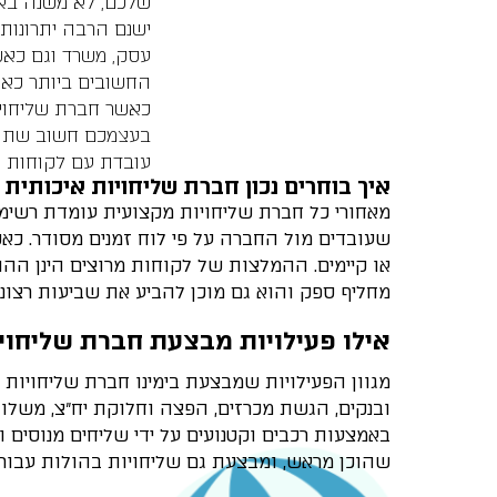
שלכם, לא משנה בא
ישנם הרבה יתרונות
עסק, משרד וגם כאש
החשובים ביותר כאש
כאשר חברת שליחויו
עובדת עם לקוחות פר
איך בוחרים נכון חברת שליחויות איכותית
שעובדים מול החברה על פי לוח זמנים מסודר. כא
או קיימים. ההמלצות של לקוחות מרוצים הינן הה
מחליף ספק והוא גם מוכן להביע את שביעות רצונו 
אילו פעילויות מבצעת חברת שליחויו
ובנקים, הגשת מכרזים, הפצה וחלוקת יח"צ, משלוח
באמצעות רכבים וקטנועים על ידי שליחים מנוסים 
שהוכן מראש, ומבצעת גם שליחויות בהולות עבור לק