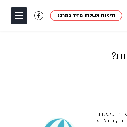
הזמנת משלוח מהיר במרכז
לעמוד
הפייסבוק
של
מאך
1
ות?
ירות, יעילות,
מהתפקוד של העסק