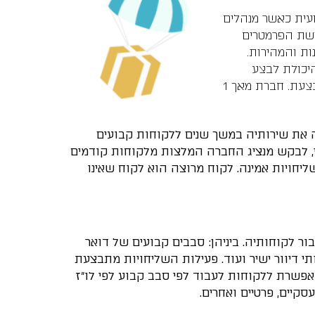
ועית כאשר מנהלים
ושת הפרמטרים
ות והמהירות.
יכולת לבצע
בעצמכם חשוב שתוכלו לסמוך על היעילות, האמינות והמהירות שבהן השליחות מתבצעת. חברת מאך 1
ויות מקצועית עומדת רשימה ארוכה של המלצות של לקוחות מרוצים. חברת מאך 1 מעניקה את שירותיה במשך שנים ללקוחות קבועים
וי, לבקש מנציג החברה המלצות מלקוחות קודמים
חויות אמינה. לקוח מרוצה הוא לקוח שאינו
 1 מבצעת שליחויות ופעילויות נוספות עבור לקוחותיה. ביניהן: סבבים קבועים של דואר
י דיוור ישיר ועוד. פעילות השליחויות מתבצעת
מאפשרת ללקוחות לעבוד לפי סבב קבוע לפי לו"ז
קיים, פרטיים ואחרים.