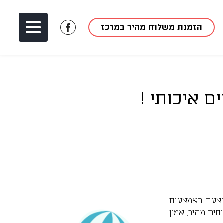
הזמנת משלוח מהיר במרכז
לעמוד
הפייסבוק
של
מאך
1
 איכותי !
תבצעת באמצעות
ים מהיר, אמין