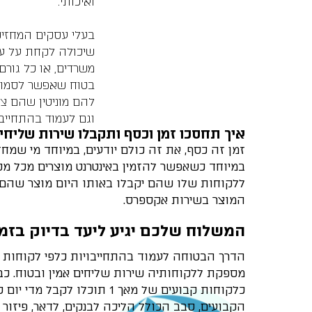
ואיכותי.
בעלי עסקים המחזיק
שיכולה לקחת על עצ
משרדים, או כל גורם
בטוח שאפשר לסמוך 
להם מוניטין שהם צר
וגם לעמוד בהתחייבו
איך תחסכו זמן וכסף ותקבלו שירות שליחי
זמן זה כסף, את זה כולם יודעים, במיוחד מי שמחז
במיוחד כשאפשר להזמין באינטרנט מוצרים מכל מק
ללקוחות שלו שהם יקבלו באותו היום מוצר שהם
המוצר בשירות אקספרס.
המשלוח שלכם יגיע ליעד בדיוק בזמן
מספקת ללקוחותיה שירות שליחים אמין ובטוח. כב
כלקוחות קבועים של מאך 1
הקבועים, סבב הכולל הליכה לבנקים, לדאר, פיזור דב