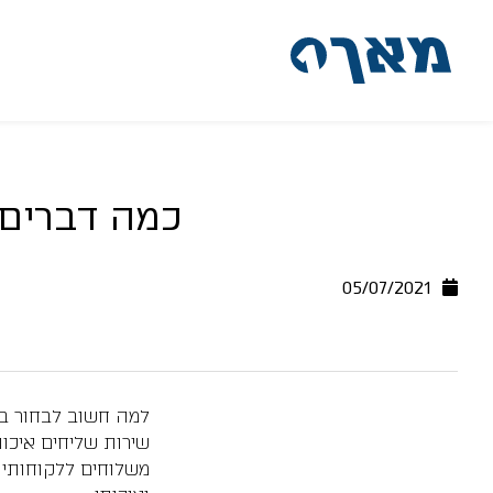
דלג לתוכן
דלג לסרגל הניווט
כמה דברים 
05/07/2021
למה חשוב לבחור בח
שירות שליחים איכו
משלוחים ללקוחותיו