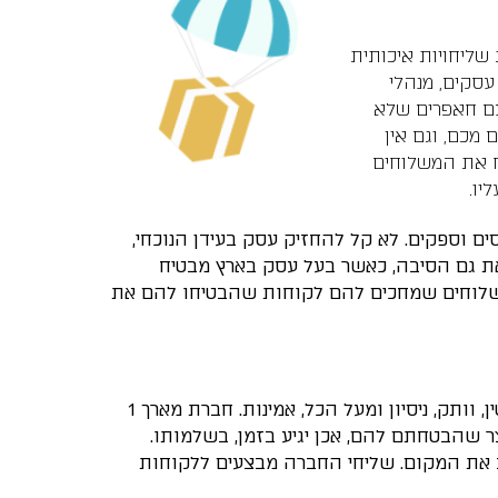
שליחויות איכותית
עסקים, מנהלי
 עם חאפרים שלא
מכם, וגם אין
טח את המשלוחים
יו.
ים וספקים. לא קל להחזיק עסק בעידן הנוכחי,
את גם הסיבה, כאשר בעל עסק בארץ מבטיח
משלוחים שמחכים להם לקוחות שהבטיחו להם את
הדרך הבטוחה לעמוד בהתחייבויות כלפי לקוחות שלא מוכנים לחכות, היא לעבוד עם חברת שליחויות בעלת מוניטין, וותק, ניסיון ומעל הכל, אמינות. חברת מארך 1
 שהבטחתם להם, אכן יגיע בזמן, בשלמותו.
בלי לעזוב את המקום. שליחי החברה מבצעים ללקוחות