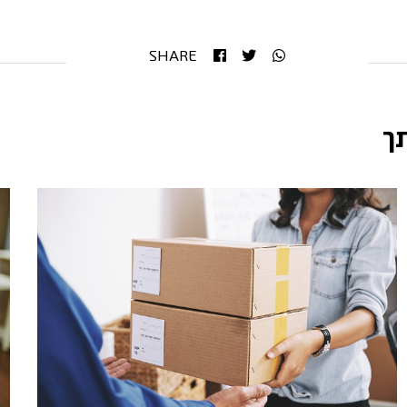
SHARE
ך