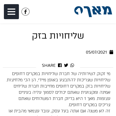
דלג לתוכן
דלג לסרגל הניווט
לעמוד
הפייסבוק
של
שליחויות בזק
מאך
1
05/07/2021
SHARE
מי זקוק לשירותיה של חברת שליחויות במקרים דחופים
שליחויות שצריכות להתבצע באופן מיידי, הן הכי מלחיצות.
שליחויות בזק במקרים דחופים מחייבות חברת שליחים
אמינה ומקצועית שאתם יכולים לסמוך עליה בעיניים
עצומות. מאך 1 היא בדיוק חברת המשלוחים שאתם
צריכים במקרים דחופים.
זה לא משנה אם אתה בעל עסק, עובד עצמאי מהבית או