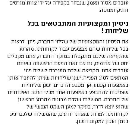
עובדים מסור ונאמן, שנבחר בקפידה על ידי צוות מגייסים
וותיק ומנוסה.
ניסיון ומקצועיות המתבטאים בכל
שליחות !
את הניסיון והמקצועיות של שליחי החברה, ניתן לראות
בכל שליחות שהם מבצעים עבור לקוחותינו. מהרגע
שהקריאה שלכם מתקבלת במוקד החברה, אתם מקבלים
יחס של אח"מים, גם אם זאת הפעם הראשונה שאתם
עובדים אתנו. הקריאה שלכם מועברת לשליח פנוי
המתאים לסוג הפנייה. ישנן שליחויות שניתן להעביר אותן
באמצעות קטנוע, אך מטבע הדברים, ישנן שליחויות
שצריכות להתבצע באמצעות אחד מכלי הרכב האיכותיים
של החברה. המשלוח שלכם מבוטח מהרגע הראשון
שהוא יוצא לדרך, בעיקר למען השקט הנפשי של
לקוחותינו, למרות שאנחנו יודעים, שהמשלוח שלכם יגיע
בזמן הנכון למקום הנכון.