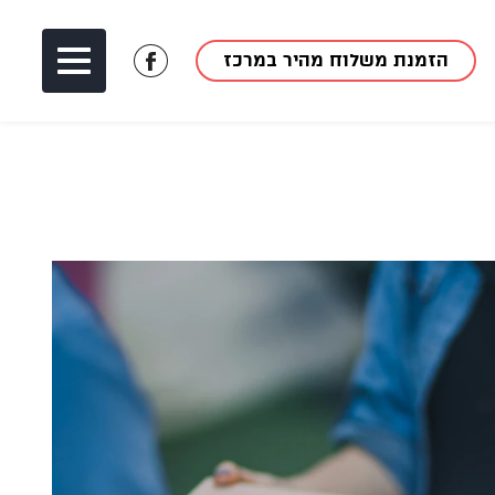
הזמנת משלוח מהיר במרכז
לעמוד
הפייסבוק
של
מאך
1