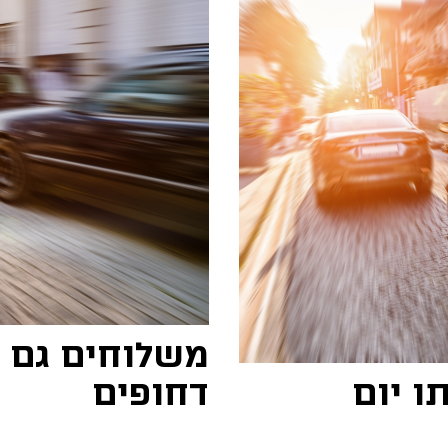
משלוחים גם ב
ו יום
דחופים