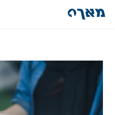
דלג לתוכן
דלג לסרגל הניווט