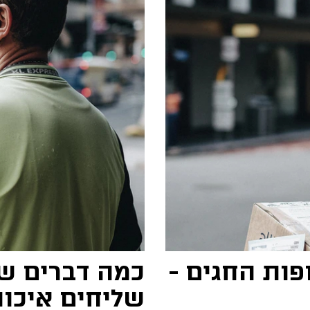
פות החגים -
כמה דברים ש
שליחים איכות