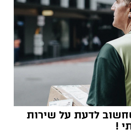
חשוב לדעת על שירות
י !