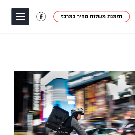
הזמנת משלוח מהיר במרכז
לעמוד
הפייסבוק
של
מאך
1