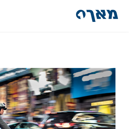
דלג לתוכן
דלג לסרגל הניווט