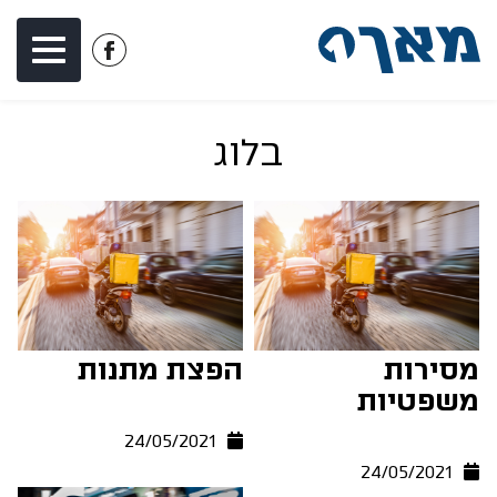
דלג לתוכן
דלג לסרגל הניווט
לעמוד
הפייסבוק
של
בלוג
מאך
1
מסירות
הפצת מתנות
משפטיות
24/05/2021
24/05/2021