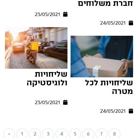
חברת משלוחים
23/05/2021
24/05/2021
שליחויות
שליחויות לכל
ולוגיסטיקה
מטרה
23/05/2021
24/05/2021
«
1
2
3
4
5
6
7
8