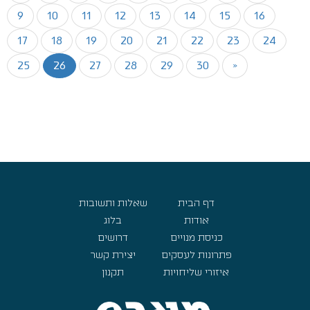
9
10
11
12
13
14
15
16
17
18
19
20
21
22
23
24
25
26
27
28
29
30
»
דף הבית
שאלות ותשובות
אודות
בלוג
כניסת מנויים
דרושים
פתרונות לעסקים
יצירת קשר
איזורי שליחויות
תקנון